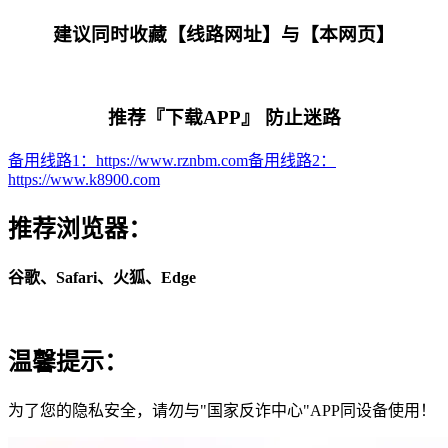
建议同时收藏【线路网址】与【本网页】
推荐『下载APP』 防止迷路
备用线路
1
：
https://www.rznbm.com
备用线路
2
：
https://www.k8900.com
推荐浏览器：
谷歌、Safari、火狐、Edge
温馨提示：
为了您的隐私安全，请勿与"国家反诈中心"APP同设备使用！