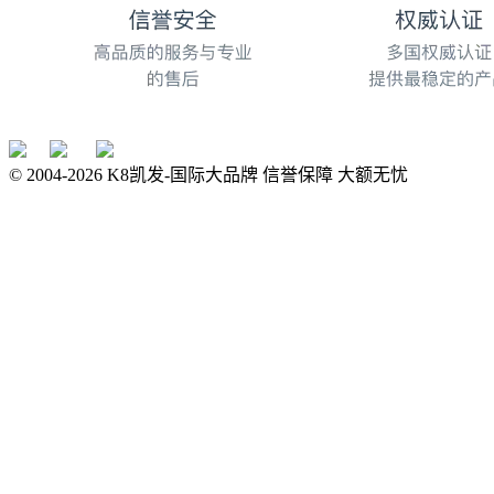
© 2004-
2026
K8凯发-国际大品牌 信誉保障 大额无忧