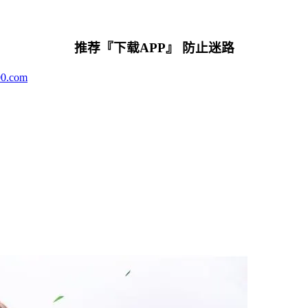
推荐『下载APP』 防止迷路
00.com