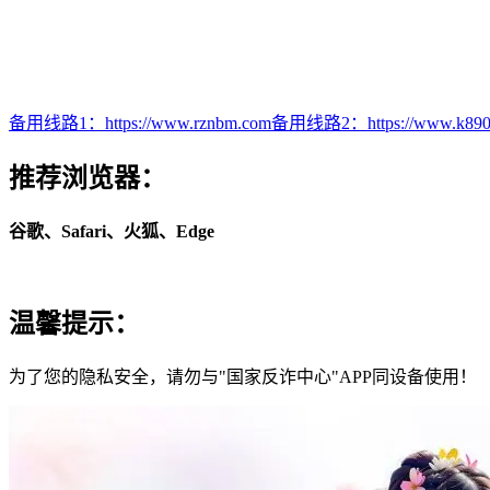
备用线路
1
：
https://www.rznbm.com
备用线路
2
：
https://www.k89
推荐浏览器：
谷歌、Safari、火狐、Edge
温馨提示：
为了您的隐私安全，请勿与"国家反诈中心"APP同设备使用！