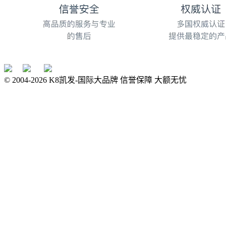
© 2004-
2026
K8凯发-国际大品牌 信誉保障 大额无忧