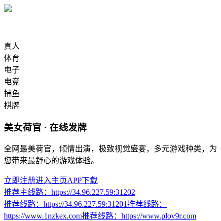
真人
体育
电子
电竞
捕鱼
棋牌
美女荷官 · 在线发牌
全网最美荷官，倾情出演，极致视觉盛宴，多元游戏种类，为
您带来最舒心的游戏体验。
立即注册
进入主页
APP下载
推荐主线路：
https://34.96.227.59:31202
推荐线路：
https://34.96.227.59:31201
推荐线路：
https://www.1nzkex.com
推荐线路：
https://www.plov9r.com