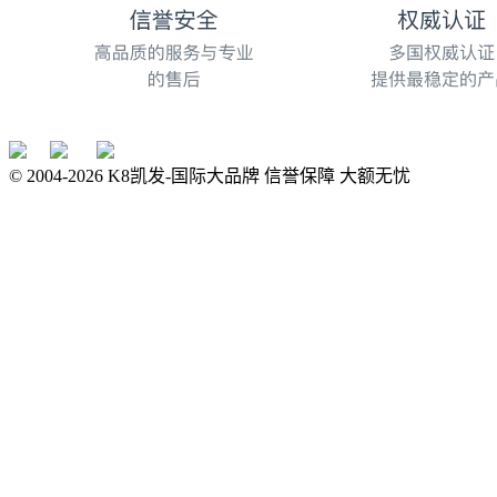
© 2004-
2026
K8凯发-国际大品牌 信誉保障 大额无忧