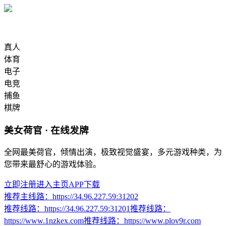
真人
体育
电子
电竞
捕鱼
棋牌
美女荷官 · 在线发牌
全网最美荷官，倾情出演，极致视觉盛宴，多元游戏种类，为
您带来最舒心的游戏体验。
立即注册
进入主页
APP下载
推荐主线路：
https://34.96.227.59:31202
推荐线路：
https://34.96.227.59:31201
推荐线路：
https://www.1nzkex.com
推荐线路：
https://www.plov9r.com